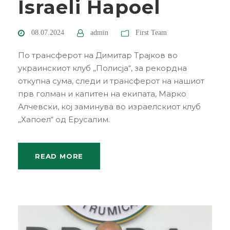
Israeli Hapoel
08.07.2024
admin
First Team
По трансферот на Димитар Трајков во
украинскиот клуб „Полисја“, за рекордна
откупна сума, следи и трансферот на нашиот
прв голман и капитен на екипата, Марко
Алчевски, кој заминува во израелскиот клуб
„Хапоел“ од Ерусалим.
READ MORE