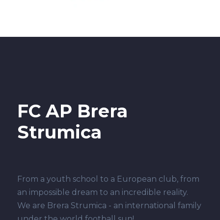
FC AP Brera
Strumica
From a youth school to a European club, from
an impossible dream to an incredible reality.
We are Brera Strumica - an international family
under the world football sun!