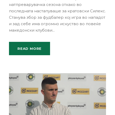
натпреварувачка сезона откако во
последната настапуваше за кратовски Силекс.
Станува збор за фудбалер кој игра во нападот
и зад себе има огромно искуство во повеќе
македонски клубови...
READ MORE