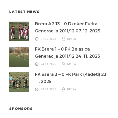
LATEST NEWS
Brera AP 13 – 0 Dzoker Furka
Generacija 2011/12 07. 12. 2025
07.12.2025
БРЕРА
FK Brera 1 – 0 FK Belasica
Generacija 2011/12 24. 11. 2025
24.11.2025
БРЕРА
FK Brera 3 – 0 FK Park (Kadeti) 23.
11. 2025
23.11.2025
БРЕРА
SPONSORS