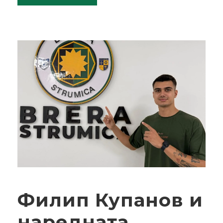
Филип Купанов и
наредната