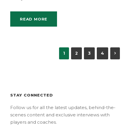
READ MORE
1
2
3
4
STAY CONNECTED
Follow us for all the latest updates, behind-the-
scenes content and exclusive interviews with
players and coaches.