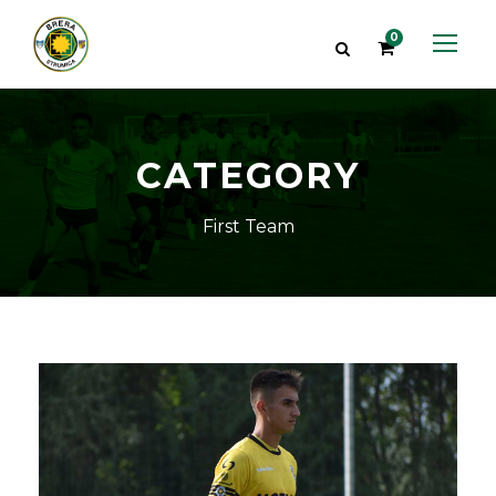
0
CATEGORY
First Team