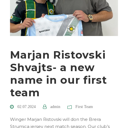
Marjan Ristovski
Shvajts- a new
name in our first
team
02.07.2024
admin
First Team
Winger Marjan Ristovski will don the Brera
Strumica jersey next match season. Our club’s