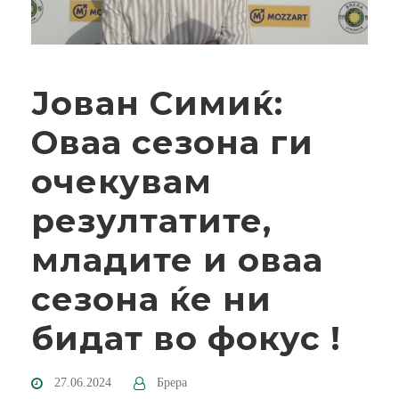
Јован Симиќ:
Оваа сезона ги
очекувам
резултатите,
младите и оваа
сезона ќе ни
бидат во фокус !
27.06.2024
Брера