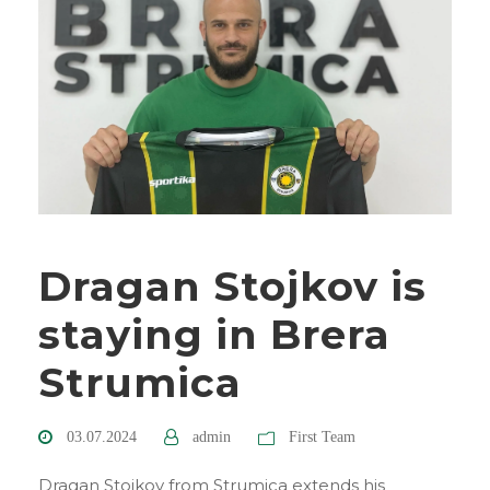
Dragan Stojkov is
staying in Brera
Strumica
03.07.2024
admin
First Team
Dragan Stojkov from Strumica extends his