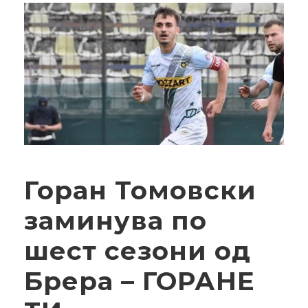
Горан Томовски
заминува по
шест сезони од
Брера – ГОРАНЕ