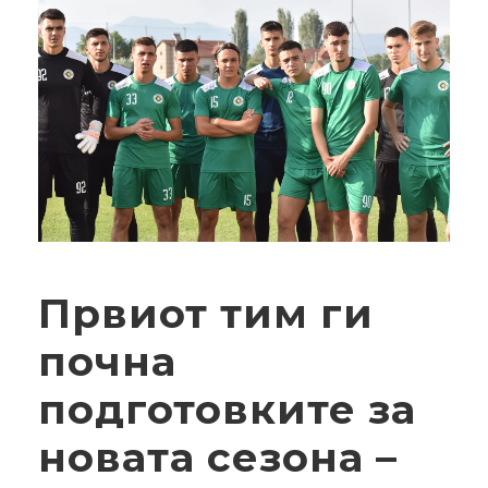
Првиот тим ги
почна
подготовките за
новата сезона –