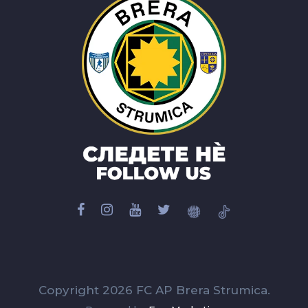
Copyright 2026 FC AP Brera Strumica.