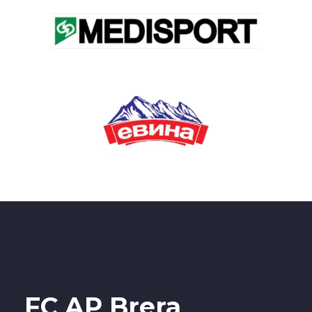
FC AP Brera