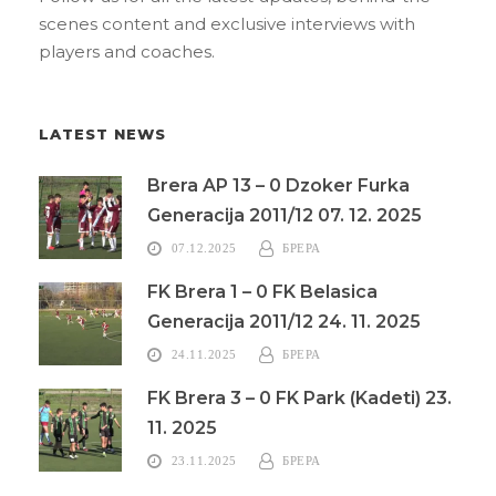
scenes content and exclusive interviews with
players and coaches.
LATEST NEWS
Brera AP 13 – 0 Dzoker Furka
Generacija 2011/12 07. 12. 2025
07.12.2025
БРЕРА
FK Brera 1 – 0 FK Belasica
Generacija 2011/12 24. 11. 2025
24.11.2025
БРЕРА
FK Brera 3 – 0 FK Park (Kadeti) 23.
11. 2025
23.11.2025
БРЕРА