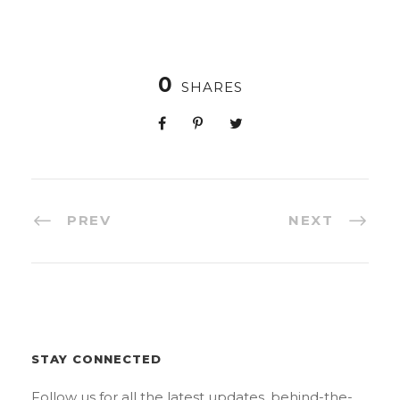
0
SHARES
PREV
NEXT
STAY CONNECTED
Follow us for all the latest updates, behind-the-