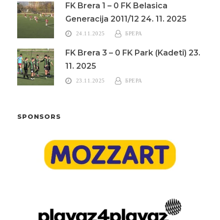
FK Brera 1 – 0 FK Belasica
Generacija 2011/12 24. 11. 2025
24.11.2025
БРЕРА
FK Brera 3 – 0 FK Park (Kadeti) 23.
11. 2025
23.11.2025
БРЕРА
SPONSORS