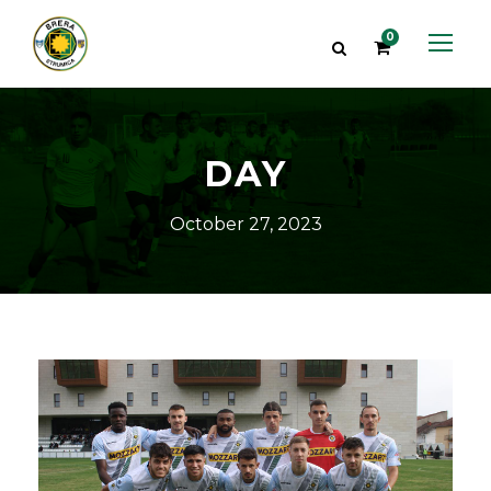
0
DAY
October 27, 2023