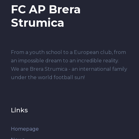
FC AP Brera
Strumica
From a youth school to a European club, from
an impossible dream to an incredible reality.
We are Brera Strumica - an international family
under the world football sun!
Links
Homepage