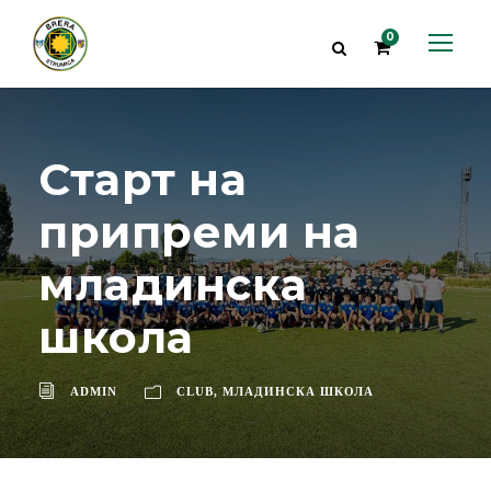
0
Старт на
припреми на
младинска
школа
ADMIN
CLUB
,
МЛАДИНСКА ШКОЛА