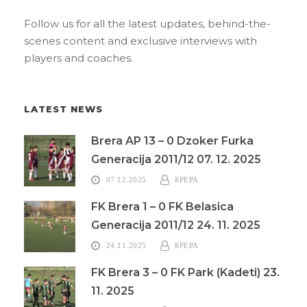
Follow us for all the latest updates, behind-the-
scenes content and exclusive interviews with
players and coaches.
LATEST NEWS
Brera AP 13 – 0 Dzoker Furka
Generacija 2011/12 07. 12. 2025
07.12.2025
БРЕРА
FK Brera 1 – 0 FK Belasica
Generacija 2011/12 24. 11. 2025
24.11.2025
БРЕРА
FK Brera 3 – 0 FK Park (Kadeti) 23.
11. 2025