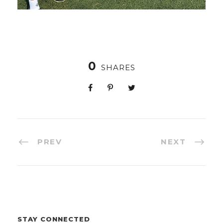
0
SHARES
PREV
NEXT
STAY CONNECTED