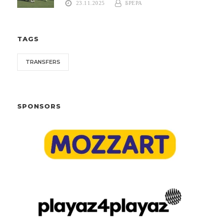
23.11.2025
БРЕРА
TAGS
TRANSFERS
SPONSORS