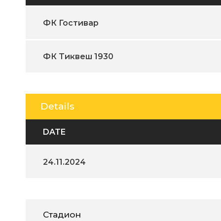
ФК Гостивар
ФК Tиквеш 1930
Details
DATE
24.11.2024
Стадион