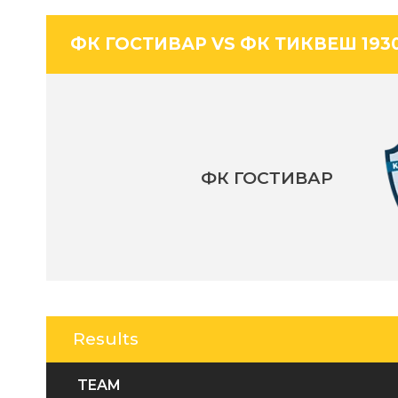
ФК ГОСТИВАР VS ФК ТИКВЕШ 193
ФК ГОСТИВАР
Results
TEAM