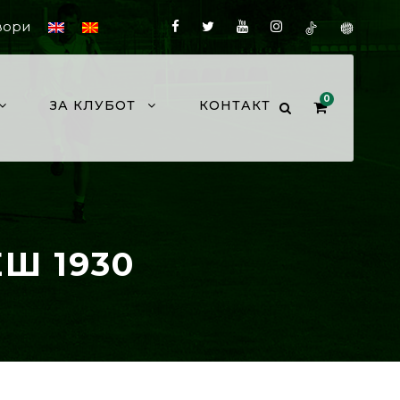
вори
0
ЗА КЛУБОТ
КОНТАКТ
Ш 1930