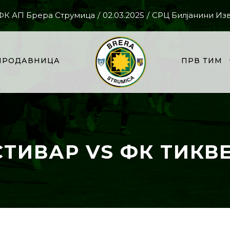
 ФК АП Брера Струмица
/
02.03.2025
/
СРЦ Билјанини Из
ПРОДАВНИЦА
ПРВ ТИМ
СТИВАР VS ФК ТИКВЕ