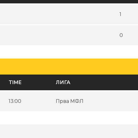
1
0
TIME
ЛИГА
13:00
Прва МФЛ