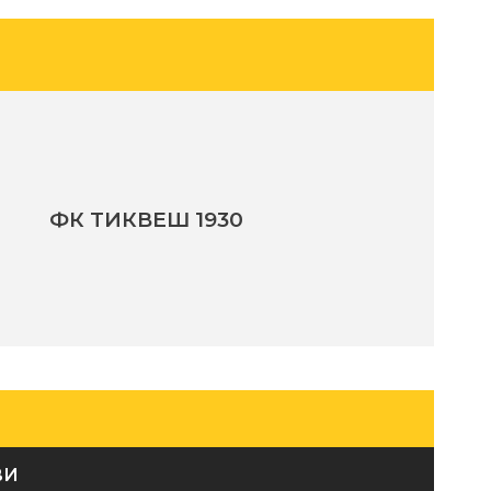
ФК TИКВЕШ 1930
ВИ