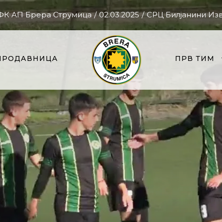
 ФК АП Брера Струмица
/
02.03.2025
/
СРЦ Билјанини Из
ПРОДАВНИЦА
ПРВ ТИМ