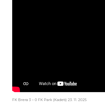
FK Brera 3 – 0 FK Park (Kadeti) 23. 11. 2025