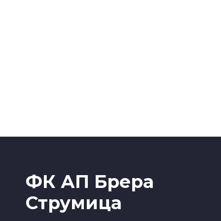
ФК АП Брера
Струмица