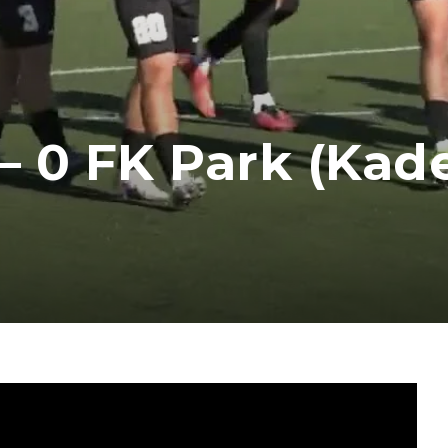
– 0 FK Park (Kadet