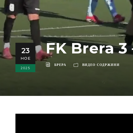
FK Brera 3 
23
НОЕ
БРЕРА
ВИДЕО СОДРЖИНИ
2025