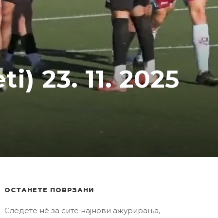
i) 23. 11. 2025
ОСТАНЕТЕ ПОВРЗАНИ
Следете нè за сите најнови ажурирања,