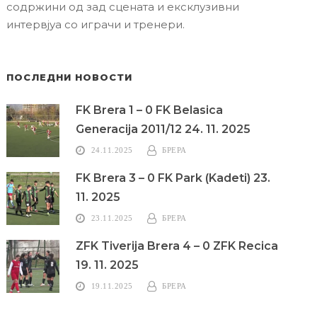
содржини од зад сцената и ексклузивни
интервјуа со играчи и тренери.
ПОСЛЕДНИ НОВОСТИ
FK Brera 1 – 0 FK Belasica
Generacija 2011/12 24. 11. 2025
24.11.2025
БРЕРА
FK Brera 3 – 0 FK Park (Kadeti) 23.
11. 2025
23.11.2025
БРЕРА
ZFK Tiverija Brera 4 – 0 ZFK Recica
19. 11. 2025
19.11.2025
БРЕРА