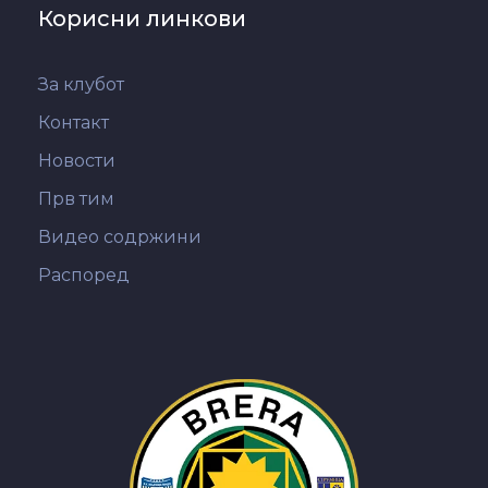
Корисни линкови
За клубот
Контакт
Новости
Прв тим
Видео содржини
Распоред