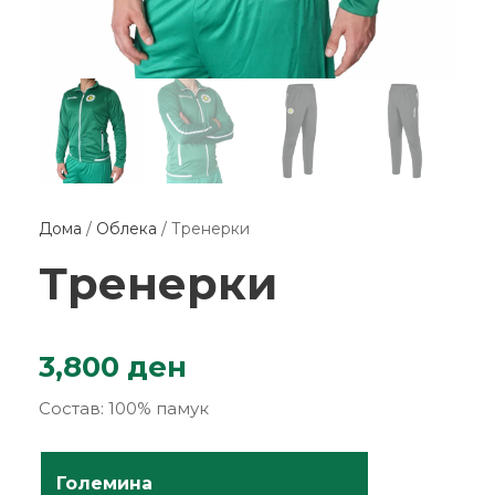
Дома
/
Облека
/ Тренерки
Тренерки
3,800
ден
Состав: 100% памук
Големина