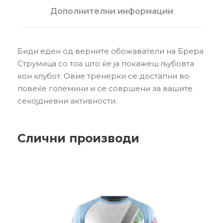
Дополнителни информации
Биди еден од верните обожаватели на Брера
Струмица со тоа што ќе ја покажеш љубовта
кон клубот. Овие тренерки се достапни во
повеќе големини и се совршени за вашите
секојдневни активности.
Слични производи