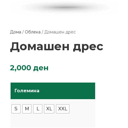
Дома
/
Облека
/ Домашен дрес
Домашен дрес
2,000
ден
Големина
S
M
L
XL
XXL