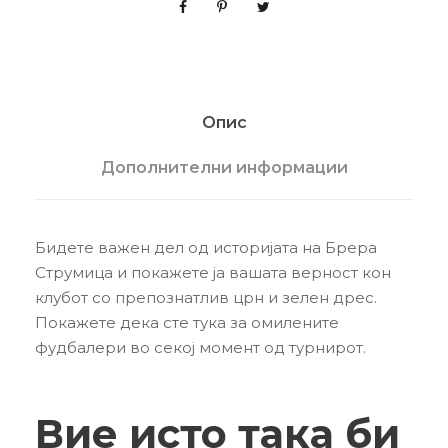
Опис
Дополнителни информации
Бидете важен дел од историјата на Брера
Струмица и покажете ја вашата верност кон
клубот со препознатлив црн и зелен дрес.
Покажете дека сте тука за омилените
фудбалери во секој момент од турнирот.
Вие исто така би