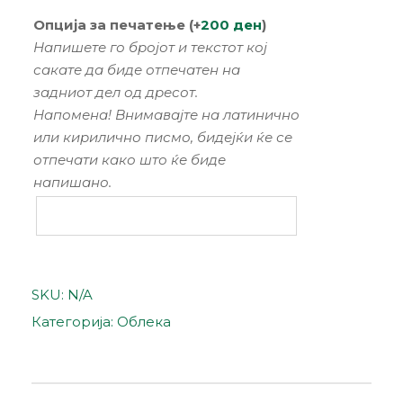
Опција за печатење (+
200
ден
)
Напишете го бројот и текстот кој
сакате да биде отпечатен на
задниот дел од дресот.
Напомена! Внимавајте на латинично
или кирилично писмо, бидејќи ќе се
отпечати како што ќе биде
напишано.
SKU:
N/A
Категорија:
Облека