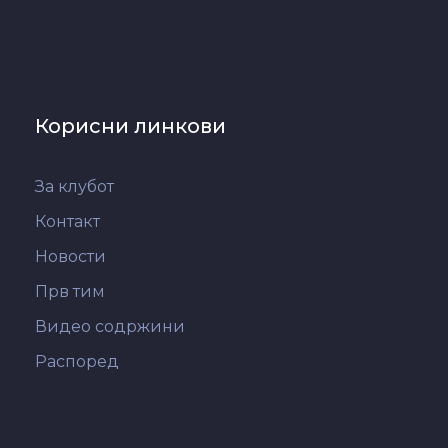
Корисни линкови
За клубот
Контакт
Новости
Прв тим
Видео содржини
Распоред