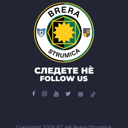
Copyright 2026 FC AP Brera Strumica.