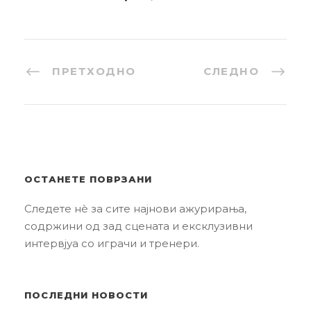
ПРЕТХОДНО
СЛЕДНО
ОСТАНЕТЕ ПОВРЗАНИ
Следете нè за сите најнови ажурирања,
содржини од зад сцената и ексклузивни
интервјуа со играчи и тренери.
ПОСЛЕДНИ НОВОСТИ