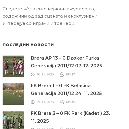
Следете нè за сите најнови ажурирања,
содржини од зад сцената и ексклузивни
интервјуа со играчи и тренери.
ПОСЛЕДНИ НОВОСТИ
Brera AP 13 – 0 Dzoker Furka
Generacija 2011/12 07. 12. 2025
07.12.2025
БРЕРА
FK Brera 1 – 0 FK Belasica
Generacija 2011/12 24. 11. 2025
24.11.2025
БРЕРА
FK Brera 3 – 0 FK Park (Kadeti) 23.
11. 2025