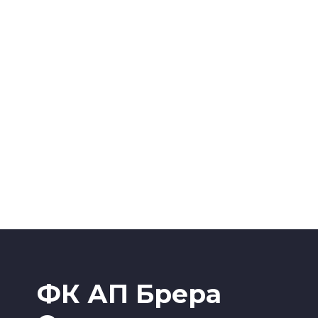
ФК АП Брера