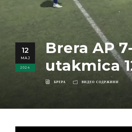
Brera AP 7
12
МАЈ
utakmica 1
2024
БРЕРА
ВИДЕО СОДРЖИНИ