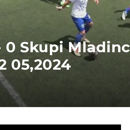
- 0 Skupi Mladinc
2 05,2024