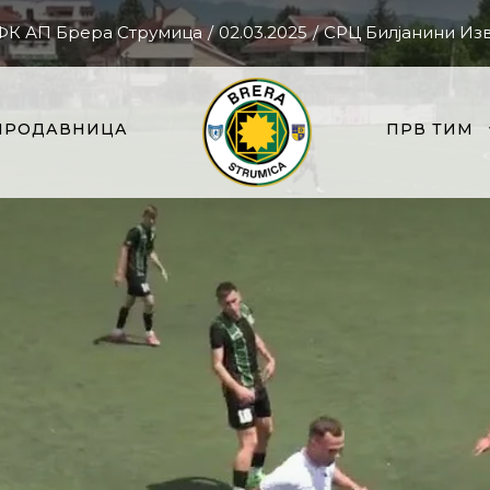
 ФК АП Брера Струмица
/
02.03.2025
/
СРЦ Билјанини Из
ПРОДАВНИЦА
ПРВ ТИМ