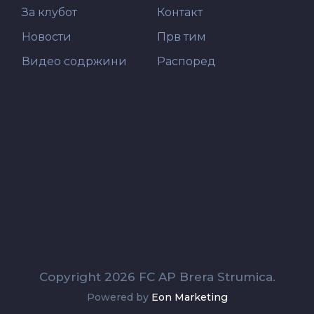
За клубот
Контакт
Новости
Прв тим
Видео содржини
Распоред
Copyright 2026 FC AP Brera Strumica.
Powered by
Eon Marketing