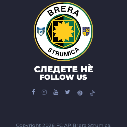
Copyright 2026 FC AP Brera Strumica.