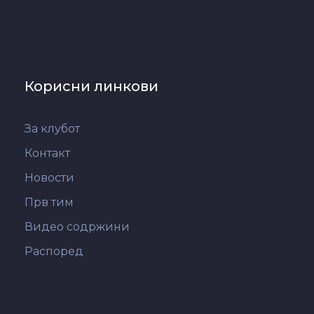
Корисни линкови
За клубот
Контакт
Новости
Прв тим
Видео содржини
Распоред