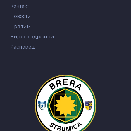
Контакт
Новости
Прв тим
Видео содржини
Распоред