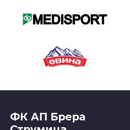
ФК АП Брера
Струмица