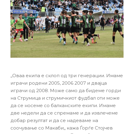
,,Оваа екипа е склоп од три генерации. Имаме
играчи родени 2005, 2006 2007 и двајца
играчи од 2008. Може само да бидеме горди
на Струмица и струмичкиот фудбал оти може
да се носеме со балканските екипи. Имаме
две недели да се спремаме и да извлечеме
добар резултат и да се надеваме на
соочување со Макаби,, кажа Ѓорѓе Стојчев