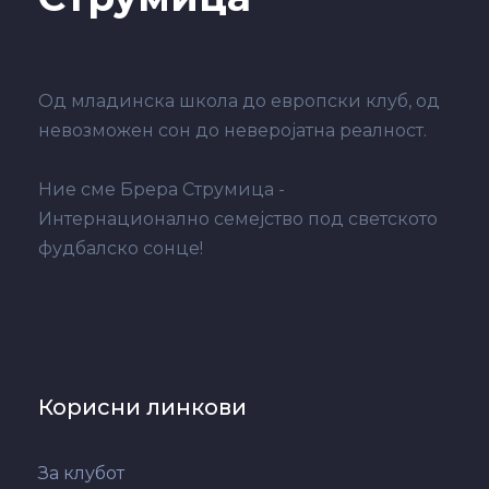
Од младинска школа до европски клуб, од
невозможен сон до неверојатна реалност.
Ние сме Брера Струмица -
Интернационално семејство под светското
фудбалско сонце!
Корисни линкови
За клубот