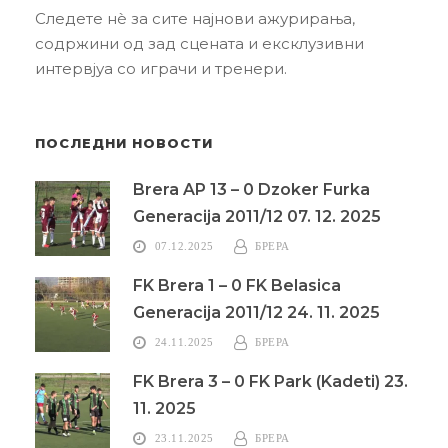
Следете нè за сите најнови ажурирања,
содржини од зад сцената и ексклузивни
интервјуа со играчи и тренери.
ПОСЛЕДНИ НОВОСТИ
Brera AP 13 – 0 Dzoker Furka
Generacija 2011/12 07. 12. 2025
07.12.2025
БРЕРА
FK Brera 1 – 0 FK Belasica
Generacija 2011/12 24. 11. 2025
24.11.2025
БРЕРА
FK Brera 3 – 0 FK Park (Kadeti) 23.
11. 2025
23.11.2025
БРЕРА