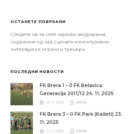
ОСТАНЕТЕ ПОВРЗАНИ
Следете нè за сите најнови ажурирања,
содржини од зад сцената и ексклузивни
интервјуа со играчи и тренери.
ПОСЛЕДНИ НОВОСТИ
FK Brera 1 – 0 FK Belasica
Generacija 2011/12 24. 11. 2025
24.11.2025
БРЕРА
FK Brera 3 – 0 FK Park (Kadeti) 23.
11. 2025
23.11.2025
БРЕРА