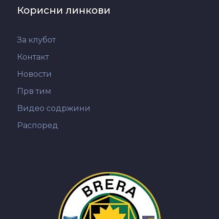
Корисни линкови
За клубот
Контакт
Новости
Прв тим
Видео содржини
Распоред