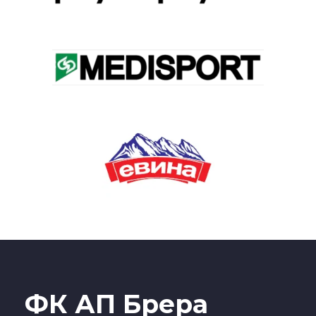
ФК АП Брера