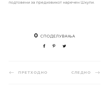
подтовени за предизвикот наречен Шкупи.
0
СПОДЕЛУВАЊА
ПРЕТХОДНО
СЛЕДНО