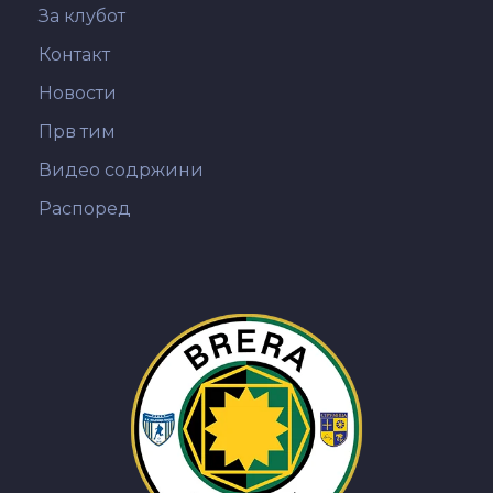
За клубот
Контакт
Новости
Прв тим
Видео содржини
Распоред