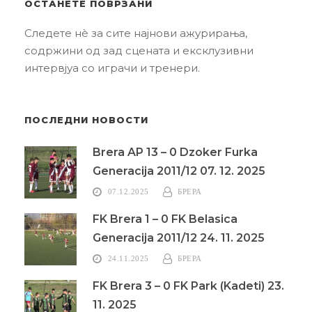
ОСТАНЕТЕ ПОВРЗАНИ
Следете нè за сите најнови ажурирања,
содржини од зад сцената и ексклузивни
интервјуа со играчи и тренери.
ПОСЛЕДНИ НОВОСТИ
Brera AP 13 – 0 Dzoker Furka
Generacija 2011/12 07. 12. 2025
07.12.2025
БРЕРА
FK Brera 1 – 0 FK Belasica
Generacija 2011/12 24. 11. 2025
24.11.2025
БРЕРА
FK Brera 3 – 0 FK Park (Kadeti) 23.
11. 2025