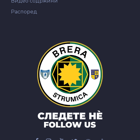
Видео содржини
Распоред