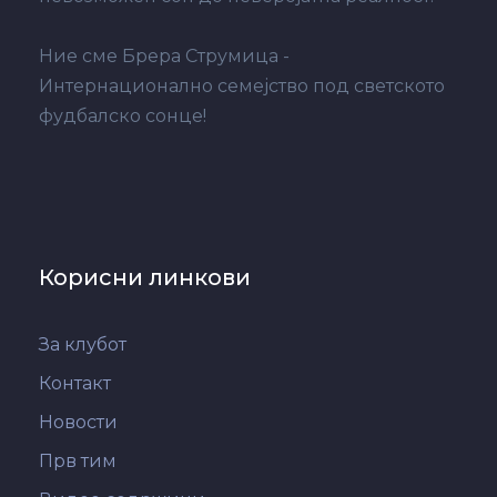
Ние сме Брера Струмица -
Интернационално семејство под светското
фудбалско сонце!
Корисни линкови
За клубот
Контакт
Новости
Прв тим