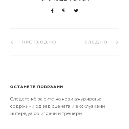
ПРЕТХОДНО
СЛЕДНО
ОСТАНЕТЕ ПОВРЗАНИ
Следете нè за сите најнови ажурирања,
содржини од зад сцената и ексклузивни
интервјуа со играчи и тренери.