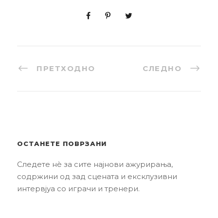
ПРЕТХОДНО
СЛЕДНО
ОСТАНЕТЕ ПОВРЗАНИ
Следете нè за сите најнови ажурирања,
содржини од зад сцената и ексклузивни
интервјуа со играчи и тренери.