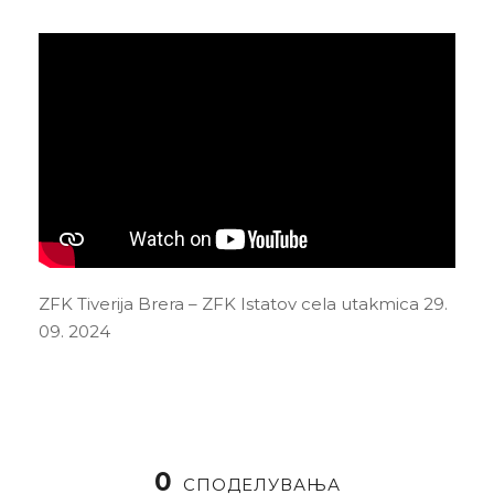
ZFK Tiverija Brera – ZFK Istatov cela utakmica 29.
09. 2024
0
СПОДЕЛУВАЊА