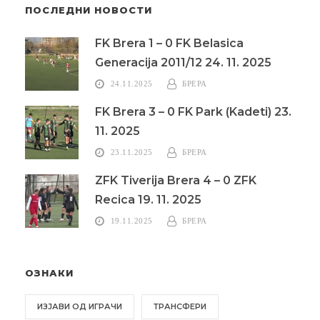
ПОСЛЕДНИ НОВОСТИ
FK Brera 1 – 0 FK Belasica
Generacija 2011/12 24. 11. 2025
24.11.2025
БРЕРА
FK Brera 3 – 0 FK Park (Kadeti) 23.
11. 2025
23.11.2025
БРЕРА
ZFK Tiverija Brera 4 – 0 ZFK
Recica 19. 11. 2025
19.11.2025
БРЕРА
ОЗНАКИ
ИЗЈАВИ ОД ИГРАЧИ
ТРАНСФЕРИ