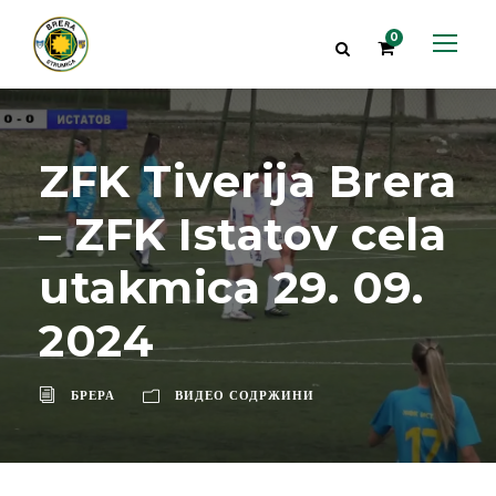
0
ZFK Tiverija Brera
– ZFK Istatov cela
utakmica 29. 09.
2024
БРЕРА
ВИДЕО СОДРЖИНИ