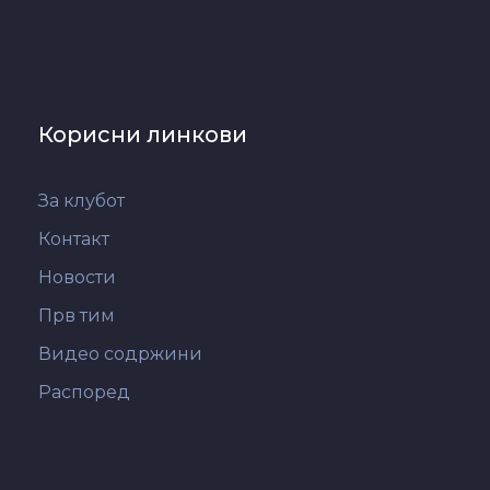
Корисни линкови
За клубот
Контакт
Новости
Прв тим
Видео содржини
Распоред