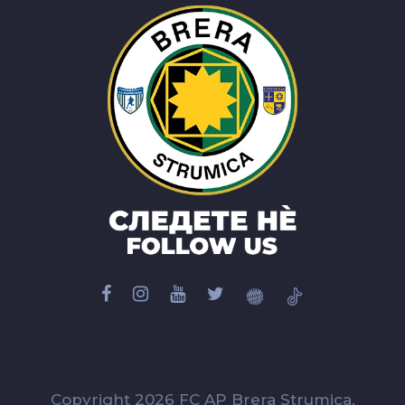
Copyright 2026 FC AP Brera Strumica.