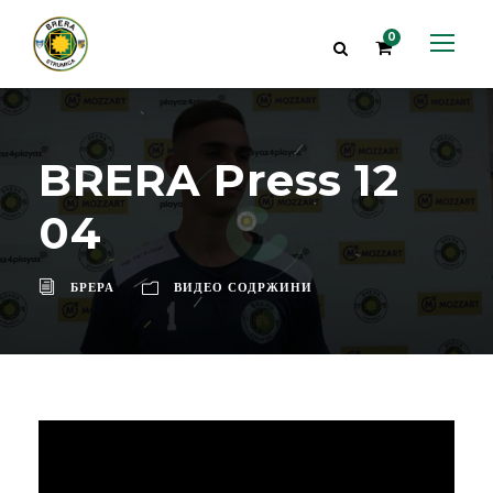
0
BRERA Press 12
04
БРЕРА
ВИДЕО СОДРЖИНИ