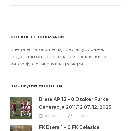
ОСТАНЕТЕ ПОВРЗАНИ
Следете нè за сите најнови ажурирања,
содржини од зад сцената и ексклузивни
интервјуа со играчи и тренери.
ПОСЛЕДНИ НОВОСТИ
Brera AP 13 – 0 Dzoker Furka
Generacija 2011/12 07. 12. 2025
07.12.2025
БРЕРА
FK Brera 1 – 0 FK Belasica