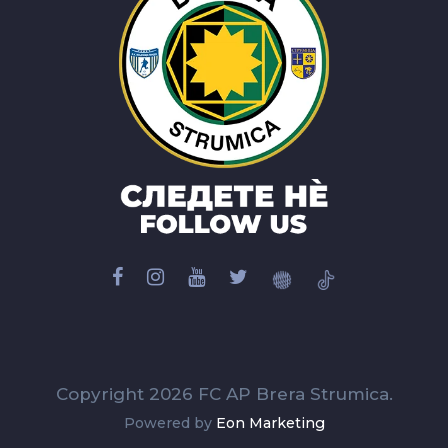
Copyright 2026 FC AP Brera Strumica.
Powered by
Eon Marketing