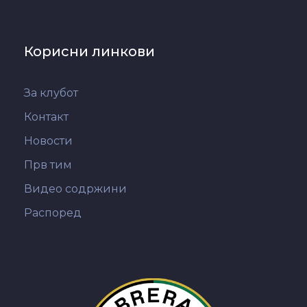
Корисни линкови
За клубот
Контакт
Новости
Прв тим
Видео содржини
Распоред