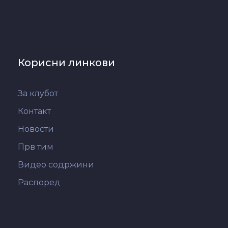
Корисни линкови
За клубот
Контакт
Новости
Прв тим
Видео содржини
Распоред