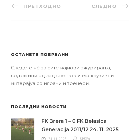
ПРЕТХОДНО
СЛЕДНО
ОСТАНЕТЕ ПОВРЗАНИ
Следете нè за сите најнови ажурирања,
содржини од зад сцената и ексклузивни
интервјуа со играчи и тренери.
ПОСЛЕДНИ НОВОСТИ
FK Brera 1 – 0 FK Belasica
Generacija 2011/12 24. 11. 2025
24.11.2025
БРЕРА