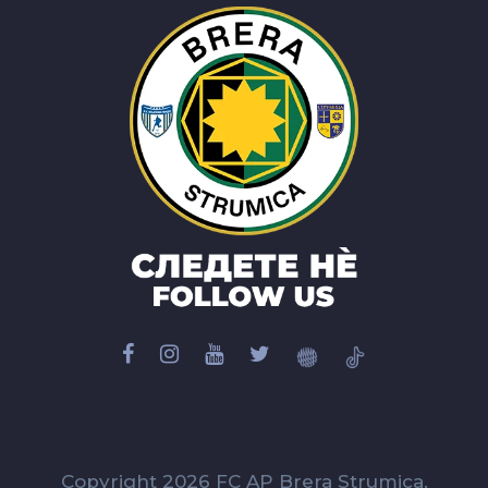
Copyright 2026 FC AP Brera Strumica.