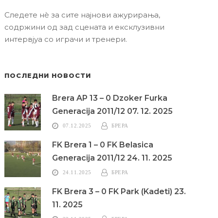
Следете нè за сите најнови ажурирања,
содржини од зад сцената и ексклузивни
интервјуа со играчи и тренери.
ПОСЛЕДНИ НОВОСТИ
Brera AP 13 – 0 Dzoker Furka
Generacija 2011/12 07. 12. 2025
07.12.2025
БРЕРА
FK Brera 1 – 0 FK Belasica
Generacija 2011/12 24. 11. 2025
24.11.2025
БРЕРА
FK Brera 3 – 0 FK Park (Kadeti) 23.
11. 2025