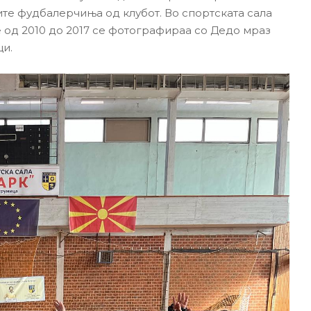
е фудбалерчиња од клубот. Во спортската сала
од 2010 до 2017 се фотографираа со Дедо мраз
и.