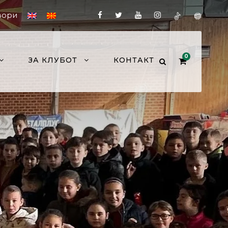
вори
0
ЗА КЛУБОТ
КОНТАКТ