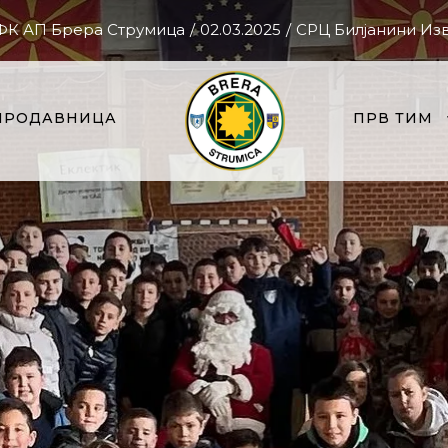
 ФК АП Брера Струмица
/
02.03.2025
/
СРЦ Билјанини Из
ПРОДАВНИЦА
ПРВ ТИМ