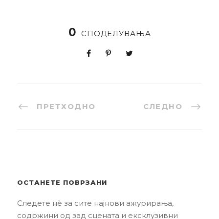
0
СПОДЕЛУВАЊА
ПРЕТХОДНО
СЛЕДНО
ОСТАНЕТЕ ПОВРЗАНИ
Следете нè за сите најнови ажурирања,
содржини од зад сцената и ексклузивни