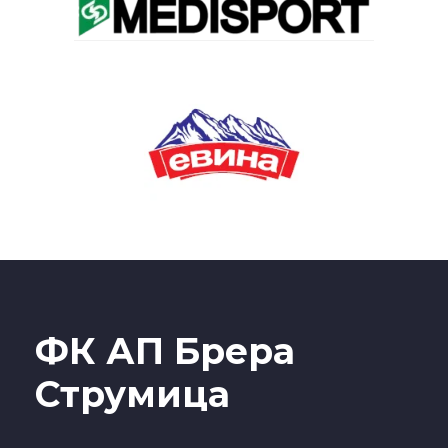
ФК АП Брера
Струмица