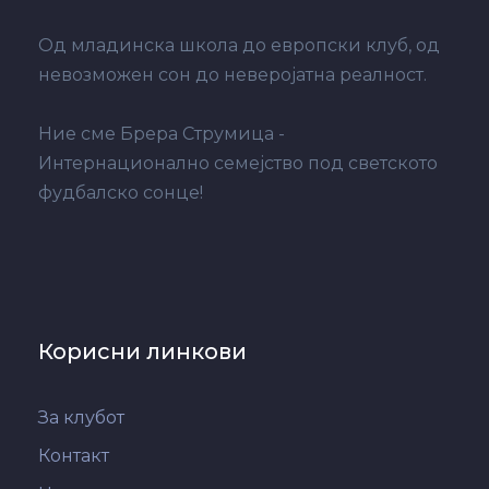
Од младинска школа до европски клуб, од
невозможен сон до неверојатна реалност.
Ние сме Брера Струмица -
Интернационално семејство под светското
фудбалско сонце!
Корисни линкови
За клубот
Контакт