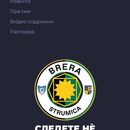
Новости
Прв тим
Видео содржини
Распоред