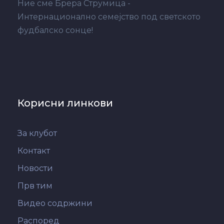
Ние сме Брера Струмица -
Интернационално семејство под светското
фудбалско сонце!
Корисни линкови
За клубот
Контакт
Новости
Прв тим
Видео содржини
Распоред