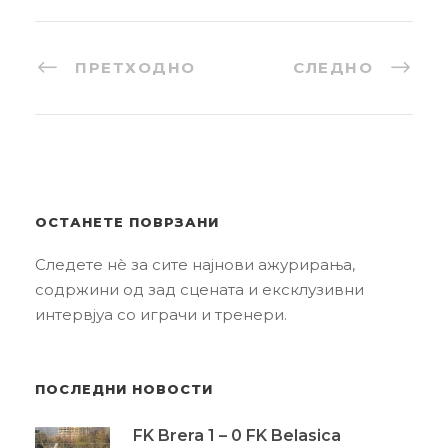
ПРЕТХОДНО
СЛЕДНО
ОСТАНЕТЕ ПОВРЗАНИ
Следете нè за сите најнови ажурирања,
содржини од зад сцената и ексклузивни
интервјуа со играчи и тренери.
ПОСЛЕДНИ НОВОСТИ
FK Brera 1 – 0 FK Belasica