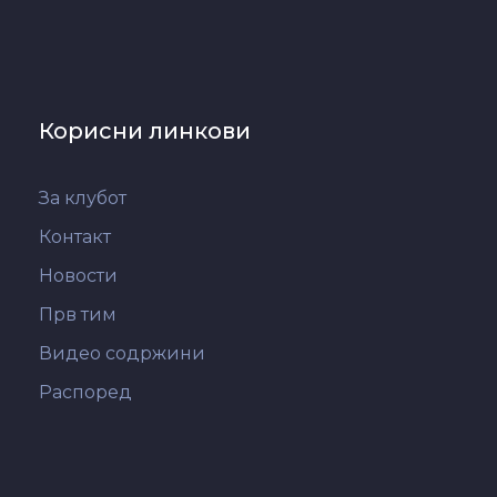
Корисни линкови
За клубот
Контакт
Новости
Прв тим
Видео содржини
Распоред