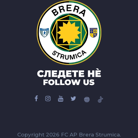
Copyright 2026 FC AP Brera Strumica.