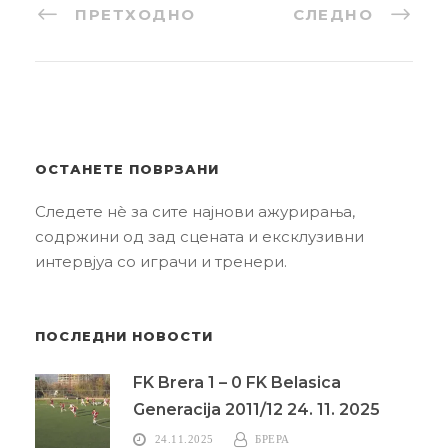
ПРЕТХОДНО
СЛЕДНО
ОСТАНЕТЕ ПОВРЗАНИ
Следете нè за сите најнови ажурирања,
содржини од зад сцената и ексклузивни
интервјуа со играчи и тренери.
ПОСЛЕДНИ НОВОСТИ
FK Brera 1 – 0 FK Belasica
Generacija 2011/12 24. 11. 2025
24.11.2025
БРЕРА