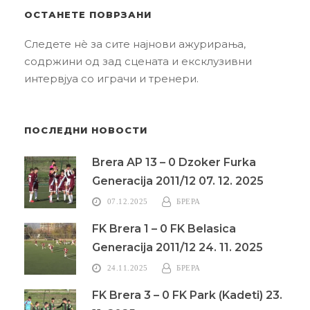
ОСТАНЕТЕ ПОВРЗАНИ
Следете нè за сите најнови ажурирања,
содржини од зад сцената и ексклузивни
интервјуа со играчи и тренери.
ПОСЛЕДНИ НОВОСТИ
Brera AP 13 – 0 Dzoker Furka
Generacija 2011/12 07. 12. 2025
07.12.2025
БРЕРА
FK Brera 1 – 0 FK Belasica
Generacija 2011/12 24. 11. 2025
24.11.2025
БРЕРА
FK Brera 3 – 0 FK Park (Kadeti) 23.