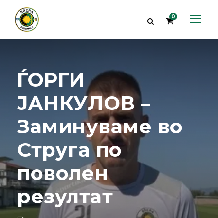
0
ЃОРГИ
ЈАНКУЛОВ –
Заминуваме во
Струга по
поволен
резултат