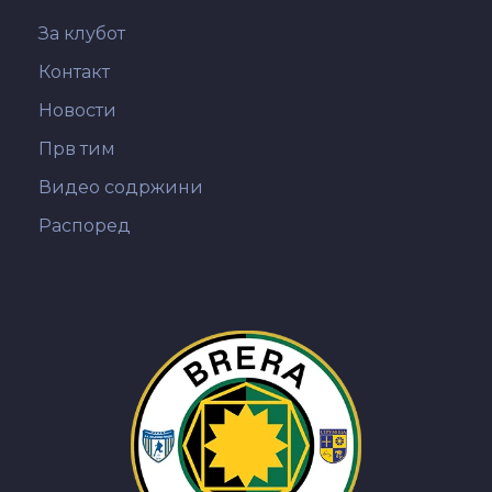
За клубот
Контакт
Новости
Прв тим
Видео содржини
Распоред