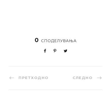
0
СПОДЕЛУВАЊА
ПРЕТХОДНО
СЛЕДНО