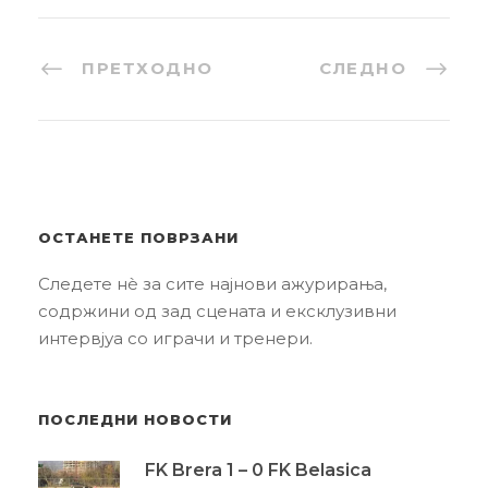
ПРЕТХОДНО
СЛЕДНО
ОСТАНЕТЕ ПОВРЗАНИ
Следете нè за сите најнови ажурирања,
содржини од зад сцената и ексклузивни
интервјуа со играчи и тренери.
ПОСЛЕДНИ НОВОСТИ
FK Brera 1 – 0 FK Belasica