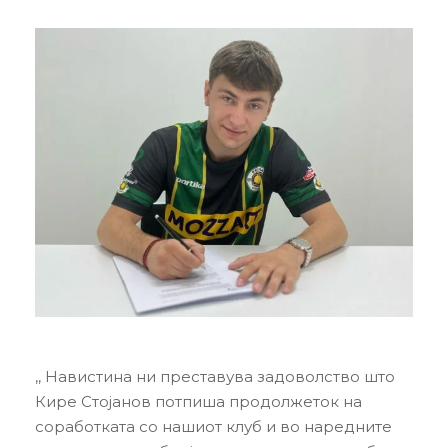
,, Навистина ни преставува задоволство што
Кире Стојанов потпиша продолжеток на
соработката со нашиот клуб и во наредните