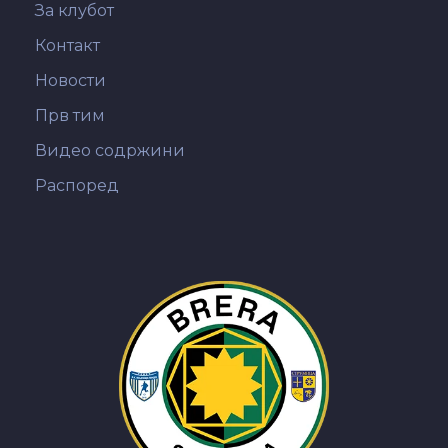
За клубот
Контакт
Новости
Прв тим
Видео содржини
Распоред