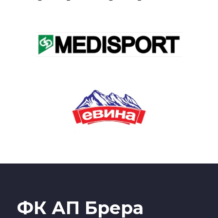
ФК АП Брера