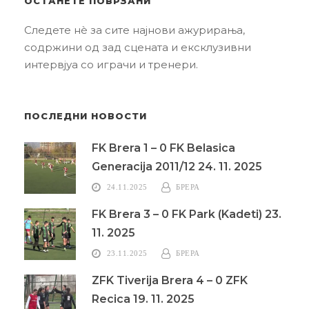
ОСТАНЕТЕ ПОВРЗАНИ
Следете нè за сите најнови ажурирања,
содржини од зад сцената и ексклузивни
интервјуа со играчи и тренери.
ПОСЛЕДНИ НОВОСТИ
FK Brera 1 – 0 FK Belasica
Generacija 2011/12 24. 11. 2025
24.11.2025
БРЕРА
FK Brera 3 – 0 FK Park (Kadeti) 23.
11. 2025
23.11.2025
БРЕРА
ZFK Tiverija Brera 4 – 0 ZFK
Recica 19. 11. 2025