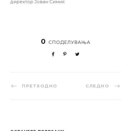
директор Јован Симиќ
0
СПОДЕЛУВАЊА
ПРЕТХОДНО
СЛЕДНО