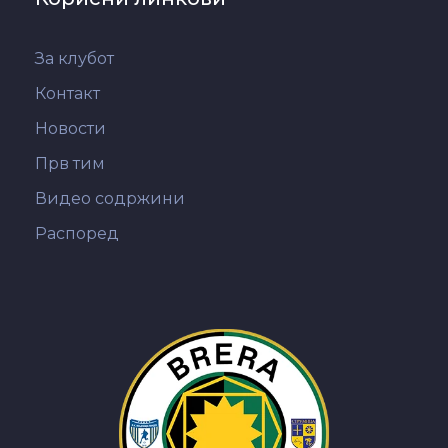
За клубот
Контакт
Новости
Прв тим
Видео содржини
Распоред