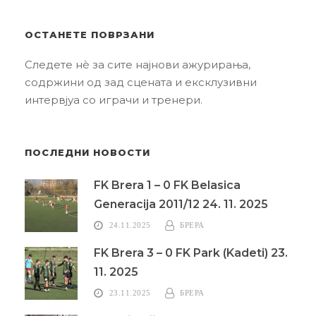
ОСТАНЕТЕ ПОВРЗАНИ
Следете нè за сите најнови ажурирања,
содржини од зад сцената и ексклузивни
интервјуа со играчи и тренери.
ПОСЛЕДНИ НОВОСТИ
FK Brera 1 – 0 FK Belasica
Generacija 2011/12 24. 11. 2025
24.11.2025
БРЕРА
FK Brera 3 – 0 FK Park (Kadeti) 23.
11. 2025
23.11.2025
БРЕРА