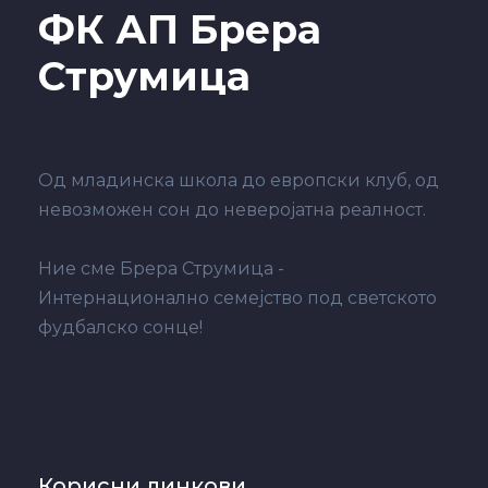
ФК АП Брера
Струмица
Од младинска школа до европски клуб, од
невозможен сон до неверојатна реалност.
Ние сме Брера Струмица -
Интернационално семејство под светското
фудбалско сонце!
Корисни линкови