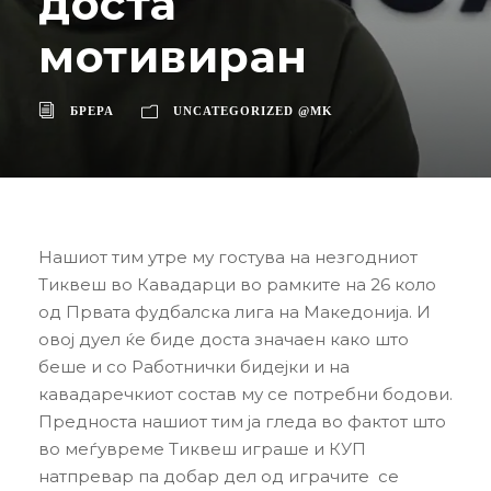
доста
мотивиран
БРЕРА
UNCATEGORIZED @MK
Нашиот тим утре му гостува на незгодниот
Тиквеш во Кавадарци во рамките на 26 коло
од Првата фудбалска лига на Македонија. И
овој дуел ќе биде доста значаен како што
беше и со Работнички бидејки и на
кавадаречкиот состав му се потребни бодови.
Предноста нашиот тим ја гледа во фактот што
во меѓувреме Тиквеш играше и КУП
натпревар па добар дел од играчите се